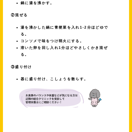
鍋に湯を沸かす。
②混ぜる
湯を沸かした鍋に青梗菜を入れ1-2分ほどゆで
る。
コンソメで味をつけ弱火にする。
溶いた卵を回し入れ1分ほどやさしくかき混ぜ
る。
③盛り付け
器に盛り付け、こしょうを散らす。