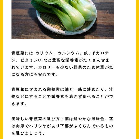
青梗菜には
カリウム、カルシウム、鉄、βカロテ
ン、ビタミンC
など豊富な栄養素がたくさん含ま
れています。カロリーも少ない野菜のため体重が気
になる方にも安心です。
青梗菜に含まれる栄養素は油と一緒に炒めたり、汁
物などにすることで栄養素を逃さず食べることがで
きます。
美味しい青梗菜の選び方：葉は鮮やかな淡緑色、茎
は肉厚でハリツヤがあり下部がふくらんでいるもの
を選びましょう。