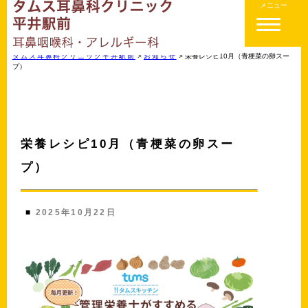
メニュー
タムス耳鼻科クリニック平井駅前
>
お知らせ
>
栄養レシピ10月（青梗菜の卵スー
プ）
栄養レシピ10月（青梗菜の卵スー
プ）
■
2025年10月22日