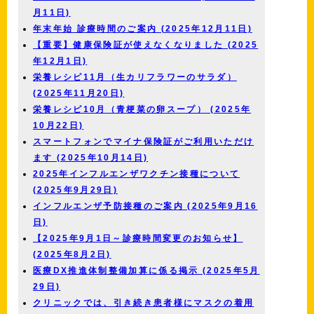
月11日)
年末年始 診療時間のご案内 (2025年12月11日)
【重要】健康保険証が使えなくなりました (2025
年12月1日)
栄養レシピ11月（生カリフラワーのサラダ）
(2025年11月20日)
栄養レシピ10月（青梗菜の卵スープ） (2025年
10月22日)
スマートフォンでマイナ保険証がご利用いただけ
ます (2025年10月14日)
2025年インフルエンザワクチン接種について
(2025年9月29日)
インフルエンザ予防接種のご案内 (2025年9月16
日)
【2025年9月1日～診療時間変更のお知らせ】
(2025年8月2日)
医療DX推進体制整備加算に係る掲示 (2025年5月
29日)
クリニックでは、引き続き患者様にマスクの着用