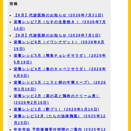
投稿
【9月】代診医師のお知らせ (2026年7月31日)
栄養レシピ7月（なすの生姜焼き ） (2026年7月
14日)
【8月】代診医師のお知らせ (2026年7月1日)
栄養レシピ6月（イワシナゲット） (2026年6月
19日)
栄養レシピ5月（簡単チョレギサラダ） (2026年
5月19日)
栄養レシピ4月（春のキャベツサラダ） (2026年
4月6日)
栄養レシピ3月（ニラと卵の中華スープ） (2026
年3月18日)
栄養レシピ2月（菜の花と鶏肉のクリーム煮）
(2026年2月16日)
栄養レシピ1月（酢ブリ） (2026年1月14日)
栄養レシピ12月（たらの油淋鶏風） (2025年12
月15日)
年末年始 予防接種受付時間のご案内 (2025年12